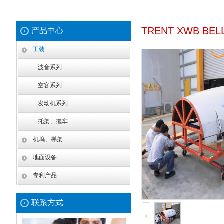
TRENT XWB BEL
产品中心
工装
波音系列
空客系列
发动机系列
托架、拖车
机坞、梯架
地面设备
专利产品
联系方式